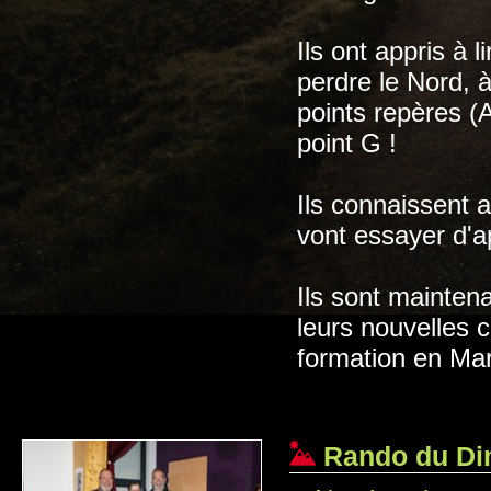
Ils ont appris à l
perdre le Nord, 
points repères (A
point G !
Ils connaissent a
vont essayer d'a
Ils sont mainten
leurs nouvelles 
formation en Ma
Rando du Di