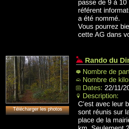
passe de 9 à 10 
référent informat
a été nommé.
Vous pourrez bie
cette AG dans v
Rando du Di
Nombre de part
Nombre de kil
Dates:
22/11/2
Description:
C'est avec leur
Télécharger les photos
sont réunis sur l
place de la mai
km. Seulement 2