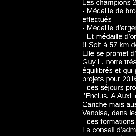
Les champions 2
- Médaille de b
effectués
- Médaille d’ar
- Et médaille d
!! Soit à 57 km 
Elle se promet d’
Guy L, notre tré
équilibrés et qu
projets pour 20
- des séjours pr
l’Enclus, A Auxi 
Canche mais auss
Vanoise, dans le
- des formations
Le conseil d’admi