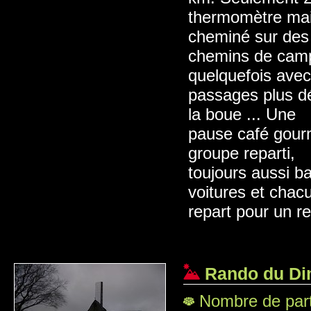
thermomètre mais
cheminé sur des
chemins de campa
quelquefois ave
passages plus dé
la boue ... Une
pause café gour
groupe reparti,
toujours aussi b
voitures et chac
repart pour un re
Rando du Di
Nombre de part