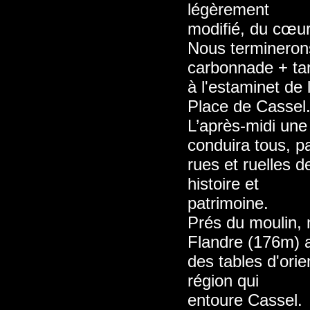
légèrement
modifié, du cœur
Nous termineron
carbonnade + tar
à l'estaminet de 
Place de Cassel
L’après-midi une
conduira tous, pa
rues et ruelles d
histoire et
patrimoine.
Prés du moulin, 
Flandre (176m) 
des tables d'orie
région qui
entoure Cassel.