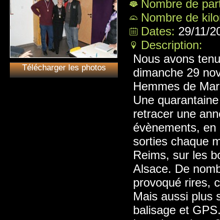
Nombre de part
Nombre de kil
Dates:
29/11/2
Description:
Nous avons tenu
Télécharger les photos
dimanche 29 nove
Hemmes de Mar
Une quarantaine
retracer une ann
évènements, en 
sorties chaque 
Reims, sur les bo
Alsace. De nomb
provoqué rires, 
Mais aussi plus 
balisage et GPS