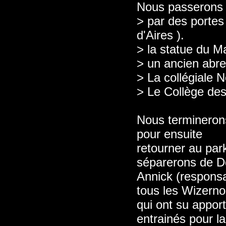
Nous passerons 
> par des portes
d'Aires ).
> la statue du M
> un ancien abr
> La collégiale 
> Le Collège des
Nous termineron
pour ensuite
retourner au par
séparerons de D
Annick (respons
tous les Wizerno
qui ont su apport
entrainés pour la