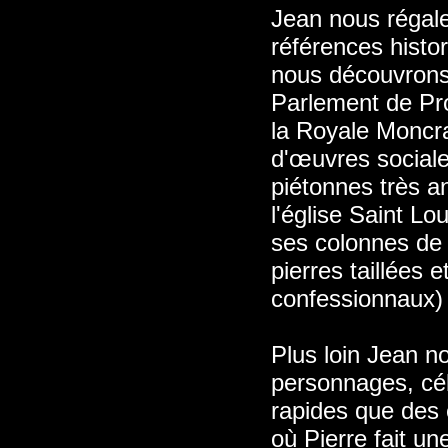
Jean nous régal
références histor
nous découvrons l
Parlement de Pro
la Royale Moncra
d'œuvres sociale
piétonnes très a
l'église Saint Lo
ses colonnes de 
pierres taillées 
confessionnaux)
Plus loin Jean n
personnages, cé
rapides que des 
où Pierre fait un