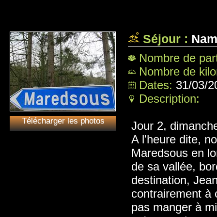
Séjour :
Namu
Nombre de part
Nombre de kil
Dates:
31/03/2
Description:
Télécharger les photos
Jour 2, dimanche 
A l'heure dite, 
Maredsous en lo
de sa vallée, bo
destination, Je
contrairement à 
pas manger à mid