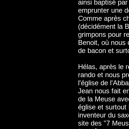
ainsi baptisé par
emprunter une de
Comme après cha
(décidément la B
grimpons pour rej
Benoit, où nous 
de bacon et surt
Hélas, après le r
rando et nous pr
l'église de l'Abba
Jean nous fait e
de la Meuse avec
église et surtout
inventeur du sax
site des "7 Meus