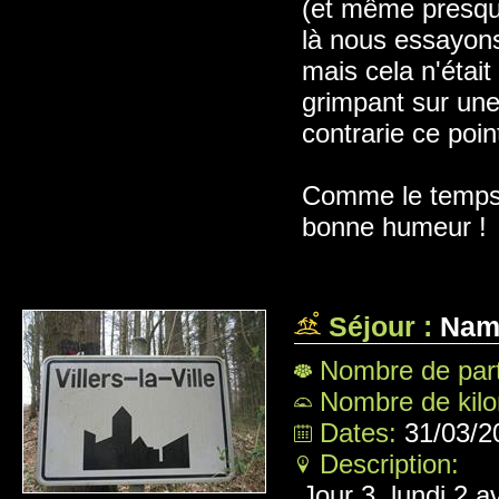
(et même presque
là nous essayon
mais cela n'était
grimpant sur une
contrarie ce poin
Comme le temps 
bonne humeur !
Séjour :
Namur
Nombre de part
Nombre de kil
Dates:
31/03/2
Description:
Jour 3, lundi 2 av