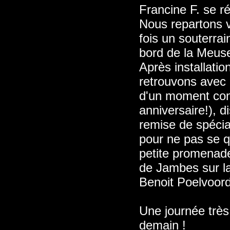
Francine F. se r
Nous repartons v
fois un souterra
bord de la Meuse
Après installati
retrouvons avec 
d'un moment conv
anniversaire!), d
remise de spécial
pour ne pas se q
petite promenade 
de Jambes sur la 
Benoit Poelvoorde
Une journée très 
demain !