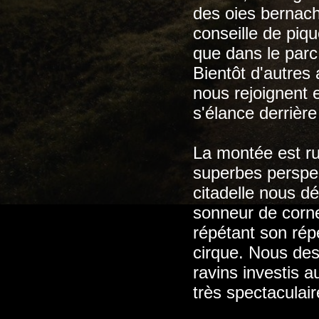
des oies bernach
conseille de piqu
que dans le parc 
Bientôt d'autre
nous rejoignent 
s'élance derrière
La montée est ru
superbes perspect
citadelle nous d
sonneur de corn
répétant son rép
cirque. Nous des
ravins investis 
très spectaculair