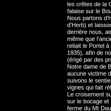
les crêtes de la
falaise sur le Bo
Nous partons d’He
d’Herb) et laisso
derrière nous, ai
même que l’ancie
reliait le Portel
1935), afin de n
(érigé par des pr
Notre dame de B
aucune victime d
suivons le sentie
vignes qui fait r
Le croisement s
sur le bocage et
ferme du Mt Daup