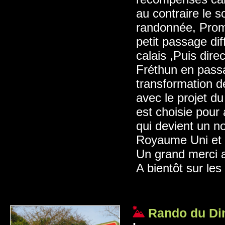
au contraire le s
randonnée, Prom
petit passage diff
calais ,Puis direc
Fréthun en passa
transformation de
avec le projet 
est choisie pour 
qui devient un n
Royaume Uni et l
Un grand merci a
A bientôt sur le
Rando du Di