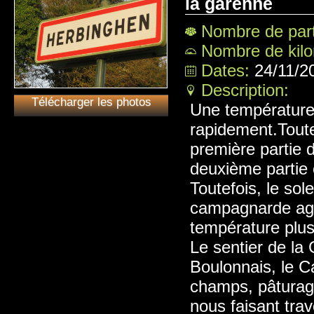
la garenne
Nombre de part
Nombre de kil
Dates:
24/11/2
Description:
Télécharger les photos
Une température 
rapidement.Toute
première partie d
deuxième partie 
Toutefois, le sol
campagnarde agr
température plus
Le sentier de la 
Boulonnais, le Ca
champs, pâturage
nous faisant trav