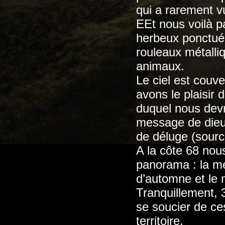
qui a rarement 
EEt nous voilà p
herbeux ponctué 
rouleaux métalli
animaux.
Le ciel est couv
avons le plaisir 
duquel nous devri
message de dieu 
de déluge (sourc
A la côte 68 nous
panorama : la me
d’automne et le 
Tranquillement, 
se soucier de ce
territoire.