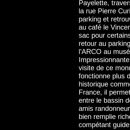
Payelette, trave
la rue Pierre Cur
parking et retro
au café le Vincen
sac pour certains
retour au parking
l’ARCO au musée
Impressionnante,
visite de ce mon
fonctionne plus d
historique comme
France, il permet
entre le bassin 
amis randonneurs
bien remplie ric
compétant guide 