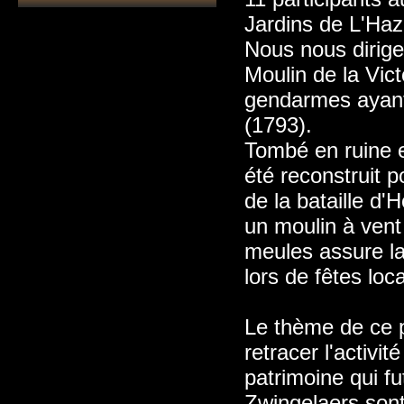
Jardins de L'Haz
Nous nous dirig
Moulin de la Vic
gendarmes ayant 
(1793).
Tombé en ruine et
été reconstruit 
de la bataille d
un moulin à vent s
meules assure la
lors de fêtes loc
Le thème de ce 
retracer l'activit
patrimoine qui f
Zwingelaers sont 