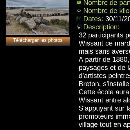
Nombre de part
Nombre de kil
Dates:
30/11/2
Description:
32 participants p
Télécharger les photos
Wissant ce mardi
mais sans avers
A partir de 1880,
paysages et de l
d’artistes peint
Breton, s’install
Cette école aura
Wissant entre al
S'appuyant sur l
promoteurs immo
village tout en 