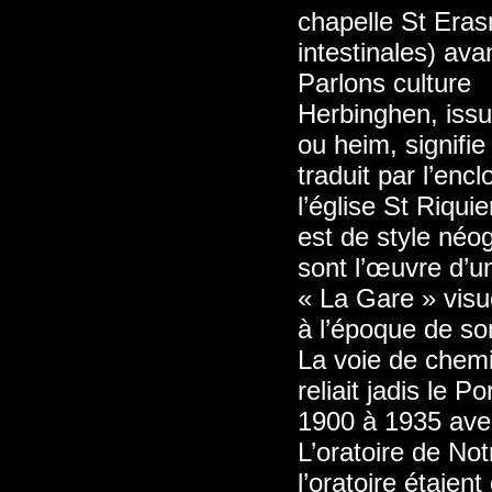
chapelle St Eras
intestinales) ava
Parlons culture
Herbinghen, iss
ou heim, signifi
traduit par l’encl
l’église St Riqu
est de style néog
sont l’œuvre d’un
« La Gare » vis
à l’époque de so
La voie de chemi
reliait jadis le 
1900 à 1935 avec
L’oratoire de N
l’oratoire étaien