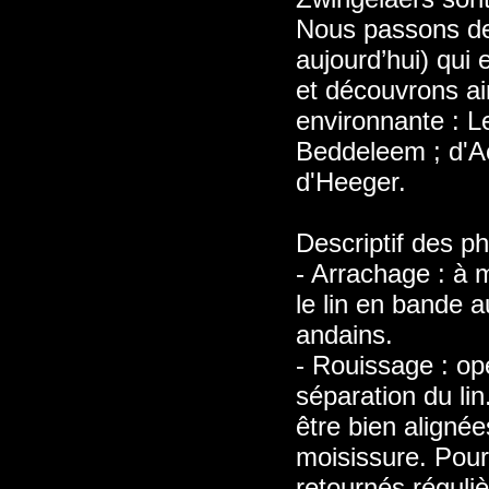
Nous passons dev
aujourd’hui) qui
et découvrons ai
environnante : Le
Beddeleem ; d'Ac
d'Heeger.
Descriptif des ph
- Arrachage : à m
le lin en bande a
andains.
- Rouissage : opé
séparation du lin
être bien alignée
moisissure. Pour 
retournés réguli