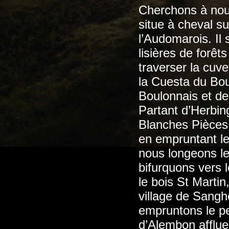
Cherchons à nous
situe à cheval su
l’Audomarois. Il
lisières de forêt
traverser la cuve
la Cuesta du Boul
Boulonnais et de 
Partant d’Herbin
Blanches Pièces,
en empruntant le 
nous longeons le
bifurquons vers l
le bois St Martin
village de Sangh
empruntons le pe
d’Alembon afflue