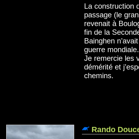
La construction d
passage (le grand
revenait à Boulo
fin de la Second
Bainghen n’avait
guerre mondiale.
Je remercie les v
démérité et j’es
chemins.
Rando Douce