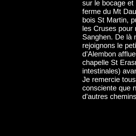
sur le bocage et
ferme du Mt Daup
bois St Martin, p
les Cruses pour 
Sanghen. De là n
rejoignons le pet
d’Alembon afflue
chapelle St Eras
intestinales) ava
Je remercie tous
consciente que n
d’autres chemins