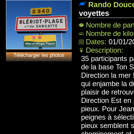
Rando Douce
voyettes
Nombre de part
Nombre de kil
Dates:
01/01/2
Description:
Télécharger les photos
35 participants p
de la base Ton S
Direction la mer 
qui enjambe la d
plaisir de retrou
Direction Est en
pieux. Pour Jean
peignes à sélect
pieux semblent s
cheminement et a