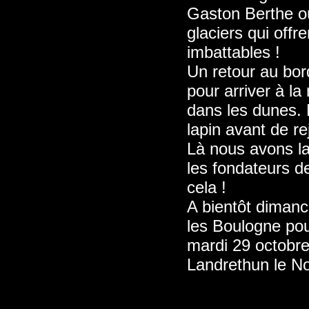
Gaston Berthe o
glaciers qui offr
imbattables !
Un retour au bord
pour arriver à l
dans les dunes. 
lapin avant de re
Là nous avons la 
les fondateurs de
cela !
A bientôt dimanc
les Boulogne pou
mardi 29 octobre
Landrethun le No