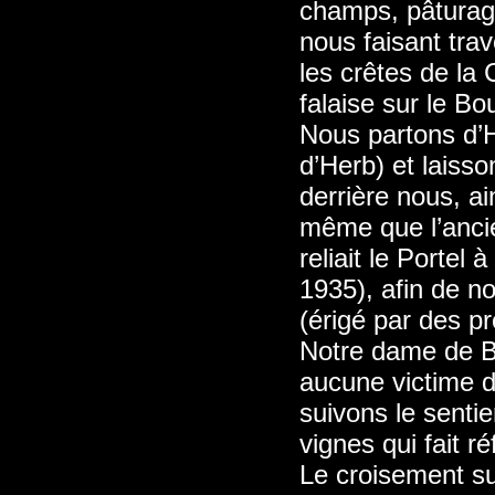
champs, pâturage
nous faisant trav
les crêtes de la
falaise sur le Bo
Nous partons d’He
d’Herb) et laisso
derrière nous, ai
même que l’ancie
reliait le Portel
1935), afin de n
(érigé par des pr
Notre dame de B
aucune victime d
suivons le sentie
vignes qui fait r
Le croisement s