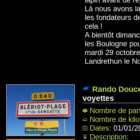
Là nous avons la 
les fondateurs de
cela !
A bientôt dimanc
les Boulogne pou
mardi 29 octobre
Landrethun le No
Rando Douce
voyettes
Nombre de part
Nombre de kil
Dates:
01/01/2
Description: