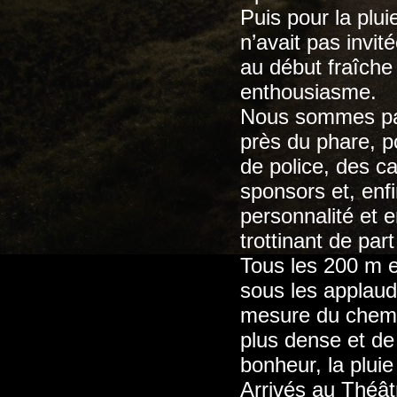
Puis pour la plu
n’avait pas invit
au début fraîche
enthousiasme.
Nous sommes part
près du phare, p
de police, des ca
sponsors et, enf
personnalité et 
trottinant de part
Tous les 200 m e
sous les applaud
mesure du chemin
plus dense et de 
bonheur, la pluie
Arrivés au Théât