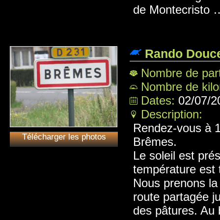
de Montecristo 
Rando Douce
Nombre de part
Nombre de kil
Dates:
02/07/2
Description:
Rendez-vous à 14
Télécharger les photos
Brêmes.
Le soleil est pré
température est 
Nous prenons la 
route partagée ju
des pâtures. Au 