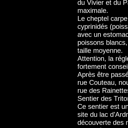
du Vivier et du 
maximale.
Le cheptel carpe
cyprinidés (poi
avec un estomac 
poissons blancs
taille moyenne.
Attention, la rég
fortement consei
Après être passé
rue Couteau, nou
rue des Rainett
Sentier des Trito
Ce sentier est u
site du lac d’Ard
découverte des 