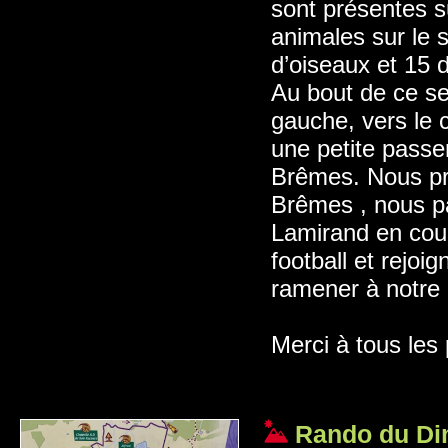
sont présentes 
animales sur le 
d’oiseaux et 15
Au bout de ce sen
gauche, vers le 
une petite passere
Brêmes. Nous pre
Brêmes , nous p
Lamirand en cour
football et rejoi
ramener à notre 
Merci à tous les 
Rando du Di