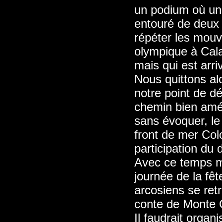
un podium où un
entouré de deux 
répéter les mou
olympique à Calai
mais qui est arri
Nous quittons al
notre point de d
chemin bien amén
sans évoquer, le 
front de mer Col
participation du 
Avec ce temps m
journée de la fêt
arcosiens se ret
conte de Monte C
Il faudrait organ