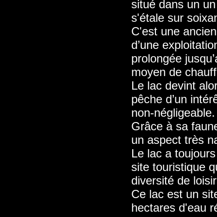
situé dans un un
s'étale sur soixa
C'est une ancien
d’une exploitation
prolongée jusqu’
moyen de chauffa
Le lac devint al
pêche d’un intér
non-négligeable.
Grâce à sa faune 
un aspect très na
Le lac a toujour
site touristique 
diversité de loisi
Ce lac est un si
hectares d'eau r